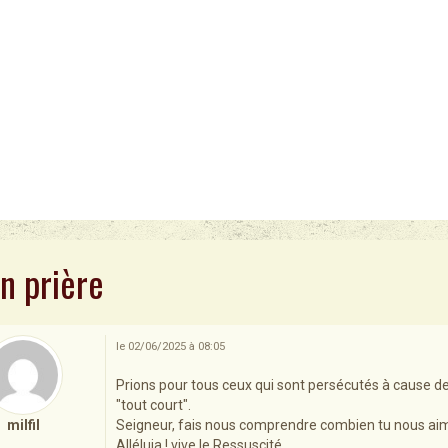
n prière
le 02/06/2025 à 08:05
Prions pour tous ceux qui sont persécutés à cause de 
"tout court".
milfil
Seigneur, fais nous comprendre combien tu nous aim
Alléluia ! vive le Ressuscité.