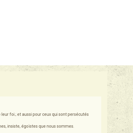
leur foi.; et aussi pour ceux qui sont persécutés
es, insiste, égoïstes que nous sommes.