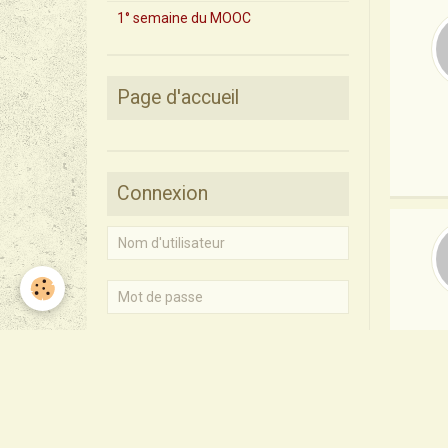
1° semaine du MOOC
Page d'accueil
Connexion
Rester connecté
Créer un compte
|
Mot de passe perdu ?
Valider