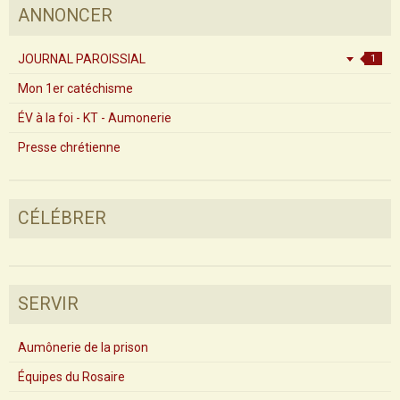
ANNONCER
JOURNAL PAROISSIAL
1
Mon 1er catéchisme
ÉV à la foi - KT - Aumonerie
Presse chrétienne
CÉLÉBRER
SERVIR
Aumônerie de la prison
Équipes du Rosaire