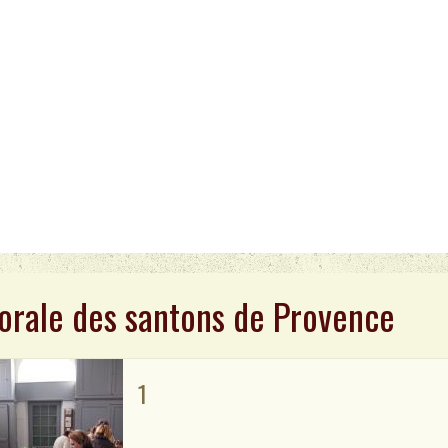
orale des santons de Provence
1