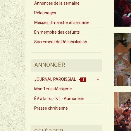
Annonces de la semaine
Pélerinages
Messes dimanche et semaine
En mémoire des défunts
Sacrement de Réconciliation
ANNONCER
JOURNAL PAROISSIAL
1
Mon 1er catéchisme
ÉV à la foi - KT - Aumonerie
Presse chrétienne