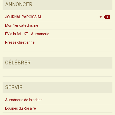
ANNONCER
JOURNAL PAROISSIAL
1
Mon 1er catéchisme
ÉV à la foi - KT - Aumonerie
Presse chrétienne
CÉLÉBRER
SERVIR
Aumônerie de la prison
Équipes du Rosaire