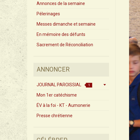
Annonces de la semaine
Pélerinages
Messes dimanche et semaine
En mémoire des défunts
Sacrement de Réconciliation
ANNONCER
JOURNAL PAROISSIAL
1
Mon 1er catéchisme
ÉV à la foi - KT - Aumonerie
Presse chrétienne