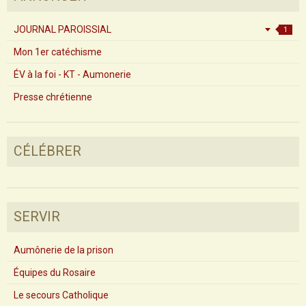
JOURNAL PAROISSIAL
1
Mon 1er catéchisme
ÉV à la foi - KT - Aumonerie
Presse chrétienne
CÉLÉBRER
SERVIR
Aumônerie de la prison
Équipes du Rosaire
Le secours Catholique