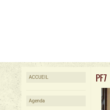
PF7
ACCUEIL
Agenda