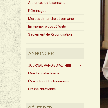
Annonces de la semaine
Pélerinages
Messes dimanche et semaine
En mémoire des défunts
Sacrement de Réconciliation
ANNONCER
JOURNAL PAROISSIAL
1
Mon 1er catéchisme
ÉV à la foi - KT - Aumonerie
Presse chrétienne