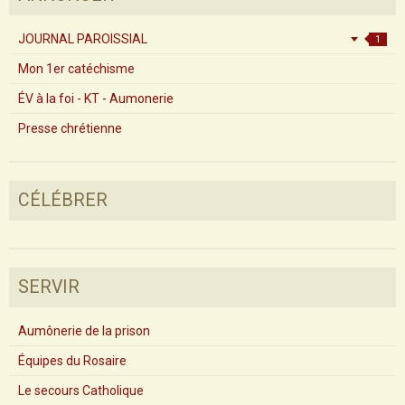
JOURNAL PAROISSIAL
1
Mon 1er catéchisme
ÉV à la foi - KT - Aumonerie
Presse chrétienne
CÉLÉBRER
SERVIR
Aumônerie de la prison
Équipes du Rosaire
Le secours Catholique