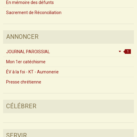
En mémoire des défunts
Sacrement de Réconciliation
ANNONCER
JOURNAL PAROISSIAL
1
Mon 1er catéchisme
ÉV à la foi - KT - Aumonerie
Presse chrétienne
CÉLÉBRER
SERVIR