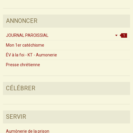
ANNONCER
JOURNAL PAROISSIAL
1
Mon 1er catéchisme
ÉV à la foi - KT - Aumonerie
Presse chrétienne
CÉLÉBRER
SERVIR
Aumônerie de la prison