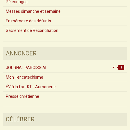
Pélerinages
Messes dimanche et semaine
En mémoire des défunts
Sacrement de Réconciliation
ANNONCER
JOURNAL PAROISSIAL
1
Mon 1er catéchisme
ÉV à la foi - KT - Aumonerie
Presse chrétienne
CÉLÉBRER