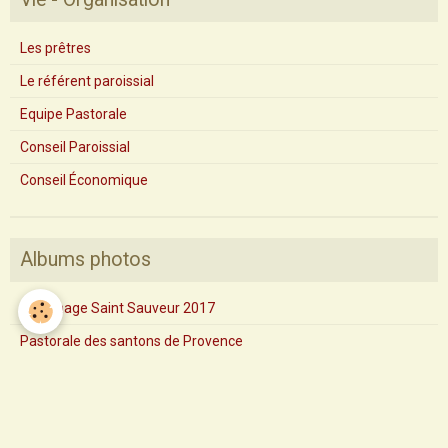
Les prêtres
Le référent paroissial
Equipe Pastorale
Conseil Paroissial
Conseil Économique
Albums photos
Pèlerinage Saint Sauveur 2017
Pastorale des santons de Provence
Profession de foi
Profession de foi 2014
Confirmation