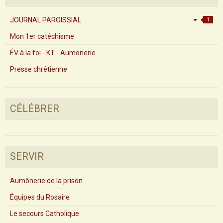
JOURNAL PAROISSIAL
1
Mon 1er catéchisme
ÉV à la foi - KT - Aumonerie
Presse chrétienne
CÉLÉBRER
SERVIR
Aumônerie de la prison
Équipes du Rosaire
Le secours Catholique