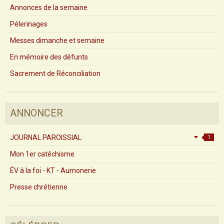
Annonces de la semaine
Pélerinages
Messes dimanche et semaine
En mémoire des défunts
Sacrement de Réconciliation
ANNONCER
JOURNAL PAROISSIAL
1
Mon 1er catéchisme
ÉV à la foi - KT - Aumonerie
Presse chrétienne