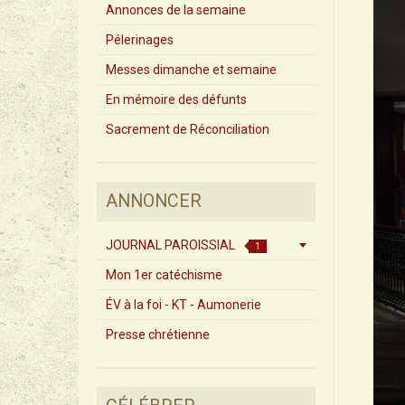
Annonces de la semaine
Pélerinages
Messes dimanche et semaine
En mémoire des défunts
Sacrement de Réconciliation
ANNONCER
JOURNAL PAROISSIAL
1
Mon 1er catéchisme
ÉV à la foi - KT - Aumonerie
Presse chrétienne